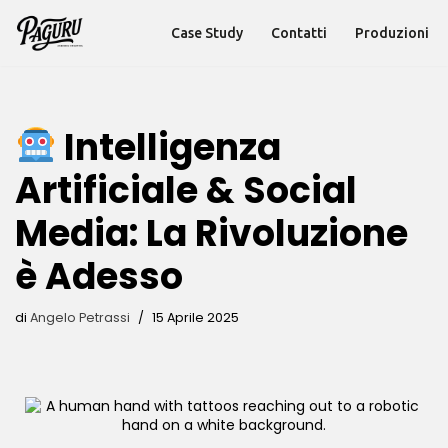
Case Study
Contatti
Produzioni
Vai
al
contenuto
Intelligenza
Artificiale & Social
Media: La Rivoluzione
è Adesso
di
Angelo Petrassi
15 Aprile 2025