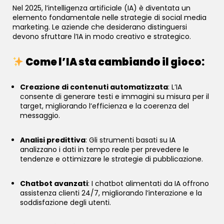
Nel 2025, l’intelligenza artificiale (IA) è diventata un
elemento fondamentale nelle strategie di social media
marketing. Le aziende che desiderano distinguersi
devono sfruttare l’IA in modo creativo e strategico.
Come l’IA sta cambiando il gioco:
Creazione di contenuti automatizzata
: L’IA
consente di generare testi e immagini su misura per il
target, migliorando l’efficienza e la coerenza del
messaggio.
Analisi predittiva
: Gli strumenti basati su IA
analizzano i dati in tempo reale per prevedere le
tendenze e ottimizzare le strategie di pubblicazione.
Chatbot avanzati
: I chatbot alimentati da IA offrono
assistenza clienti 24/7, migliorando l’interazione e la
soddisfazione degli utenti.