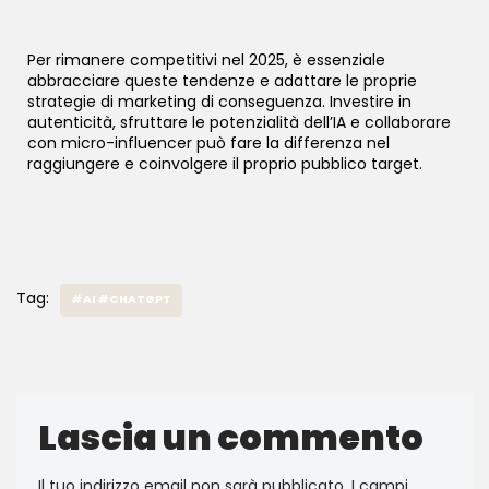
Per rimanere competitivi nel 2025, è essenziale
abbracciare queste tendenze e adattare le proprie
strategie di marketing di conseguenza. Investire in
autenticità, sfruttare le potenzialità dell’IA e collaborare
con micro-influencer può fare la differenza nel
raggiungere e coinvolgere il proprio pubblico target.
Tag:
#AI #CHATGPT
Lascia un commento
Il tuo indirizzo email non sarà pubblicato.
I campi