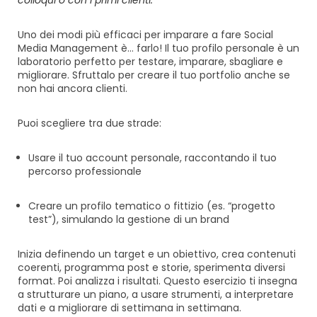
colloqui o con i primi clienti.
Uno dei modi più efficaci per imparare a fare Social
Media Management è… farlo! Il tuo profilo personale è un
laboratorio perfetto per testare, imparare, sbagliare e
migliorare. Sfruttalo per creare il tuo portfolio anche se
non hai ancora clienti.
Puoi scegliere tra due strade:
Usare il tuo account personale, raccontando il tuo
percorso professionale
Creare un profilo tematico o fittizio (es. “progetto
test”), simulando la gestione di un brand
Inizia definendo un target e un obiettivo, crea contenuti
coerenti, programma post e storie, sperimenta diversi
format. Poi analizza i risultati. Questo esercizio ti insegna
a strutturare un piano, a usare strumenti, a interpretare
dati e a migliorare di settimana in settimana.