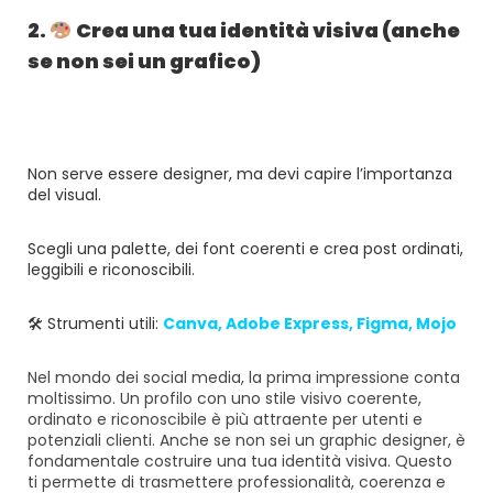
2.
Crea una tua identità visiva (anche
se non sei un grafico)
Non serve essere designer, ma devi capire l’importanza
del visual.
Scegli una palette, dei font coerenti e crea post ordinati,
leggibili e riconoscibili.
🛠 Strumenti utili:
Canva
,
Adobe Express
,
Figma
,
Mojo
Nel mondo dei social media, la prima impressione conta
moltissimo. Un profilo con uno stile visivo coerente,
ordinato e riconoscibile è più attraente per utenti e
potenziali clienti. Anche se non sei un graphic designer, è
fondamentale costruire una tua identità visiva. Questo
ti permette di trasmettere professionalità, coerenza e