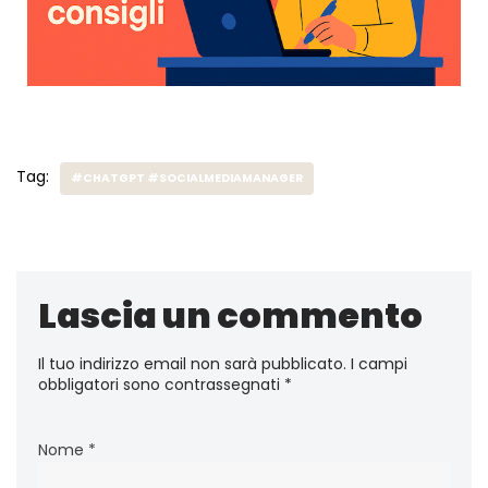
Tag:
#CHATGPT #SOCIALMEDIAMANAGER
Lascia un commento
Il tuo indirizzo email non sarà pubblicato.
I campi
obbligatori sono contrassegnati
*
Nome
*