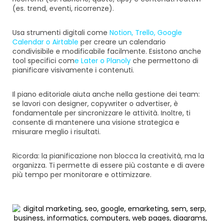
(es. trend, eventi, ricorrenze).
Usa strumenti digitali come
Notion
,
Trello
,
Google
Calendar
o
Airtable
per creare un calendario
condivisibile e modificabile facilmente. Esistono anche
tool specifici com
e
Later
o
Planoly
che permettono di
pianificare visivamente i contenuti.
Il piano editoriale aiuta anche nella gestione dei team:
se lavori con designer, copywriter o advertiser, è
fondamentale per sincronizzare le attività. Inoltre, ti
consente di mantenere una visione strategica e
misurare meglio i risultati.
Ricorda: la pianificazione non blocca la creatività, ma la
organizza. Ti permette di essere più costante e di avere
più tempo per monitorare e ottimizzare.