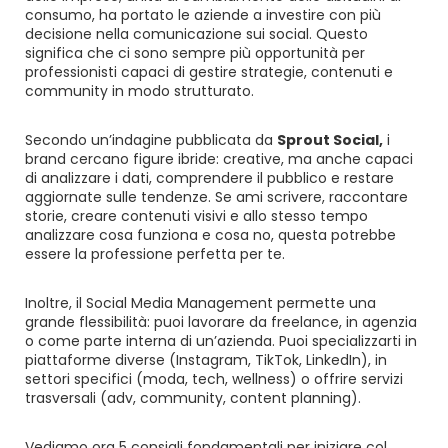
consumo, ha portato le aziende a investire con più
decisione nella comunicazione sui social. Questo
significa che ci sono sempre più opportunità per
professionisti capaci di gestire strategie, contenuti e
community in modo strutturato.
Secondo un’indagine pubblicata da
Sprout Social
,
i
brand cercano figure ibride: creative, ma anche capaci
di analizzare i dati, comprendere il pubblico e restare
aggiornate sulle tendenze. Se ami scrivere, raccontare
storie, creare contenuti visivi e allo stesso tempo
analizzare cosa funziona e cosa no, questa potrebbe
essere la professione perfetta per te.
Inoltre, il Social Media Management permette una
grande flessibilità: puoi lavorare da freelance, in agenzia
o come parte interna di un’azienda. Puoi specializzarti in
piattaforme diverse (Instagram, TikTok, LinkedIn), in
settori specifici (moda, tech, wellness) o offrire servizi
trasversali (adv, community, content planning).
Vediamo ora 5 consigli fondamentali per iniziare col