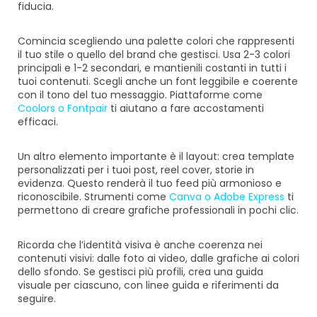
fiducia.
Comincia scegliendo una palette colori che rappresenti
il tuo stile o quello del brand che gestisci. Usa 2-3 colori
principali e 1-2 secondari, e mantienili costanti in tutti i
tuoi contenuti. Scegli anche un font leggibile e coerente
con il tono del tuo messaggio. Piattaforme come
Coolors
o
Fontpair
ti aiutano a fare accostamenti
efficaci.
Un altro elemento importante è il layout: crea template
personalizzati per i tuoi post, reel cover, storie in
evidenza. Questo renderà il tuo feed più armonioso e
riconoscibile. Strumenti come
Canva
o
Adobe Express
ti
permettono di creare grafiche professionali in pochi clic.
Ricorda che l’identità visiva è anche coerenza nei
contenuti visivi: dalle foto ai video, dalle grafiche ai colori
dello sfondo. Se gestisci più profili, crea una guida
visuale per ciascuno, con linee guida e riferimenti da
seguire.