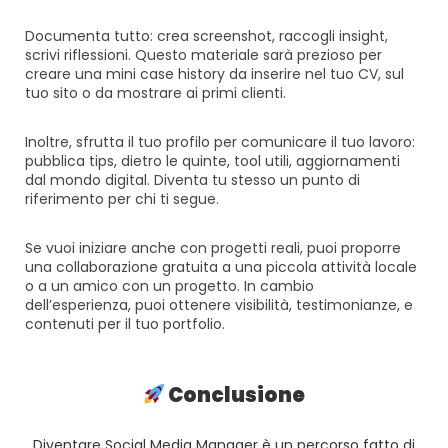
Documenta tutto: crea screenshot, raccogli insight,
scrivi riflessioni. Questo materiale sarà prezioso per
creare una mini case history da inserire nel tuo CV, sul
tuo sito o da mostrare ai primi clienti.
Inoltre, sfrutta il tuo profilo per comunicare il tuo lavoro:
pubblica tips, dietro le quinte, tool utili, aggiornamenti
dal mondo digital. Diventa tu stesso un punto di
riferimento per chi ti segue.
Se vuoi iniziare anche con progetti reali, puoi proporre
una collaborazione gratuita a una piccola attività locale
o a un amico con un progetto. In cambio
dell’esperienza, puoi ottenere visibilità, testimonianze, e
contenuti per il tuo portfolio.
Conclusione
Diventare Social Media Manager è un percorso fatto di