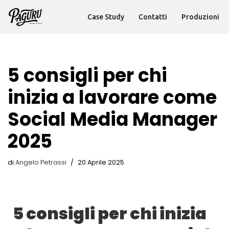
Case Study
Contatti
Produzioni
Vai
al
contenuto
5 consigli per chi
inizia a lavorare come
Social Media Manager
2025
di
Angelo Petrassi
20 Aprile 2025
5 consigli per chi inizia