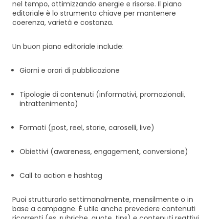
nel tempo, ottimizzando energie e risorse. Il piano
editoriale è lo strumento chiave per mantenere
coerenza, varietà e costanza.
Un buon piano editoriale include:
Giorni e orari di pubblicazione
Tipologie di contenuti (informativi, promozionali,
intrattenimento)
Formati (post, reel, storie, caroselli, live)
Obiettivi (awareness, engagement, conversione)
Call to action e hashtag
Puoi strutturarlo settimanalmente, mensilmente o in
base a campagne. È utile anche prevedere contenuti
ricorrenti (es. rubriche, quote, tips) e contenuti reattivi